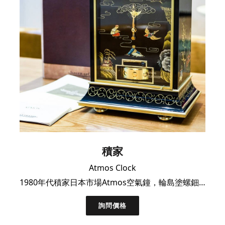
積家
Atmos Clock
1980年代積家日本市場Atmos空氣鐘，輪島塗螺鈿琺瑯工藝全套連盒證
詢問價格