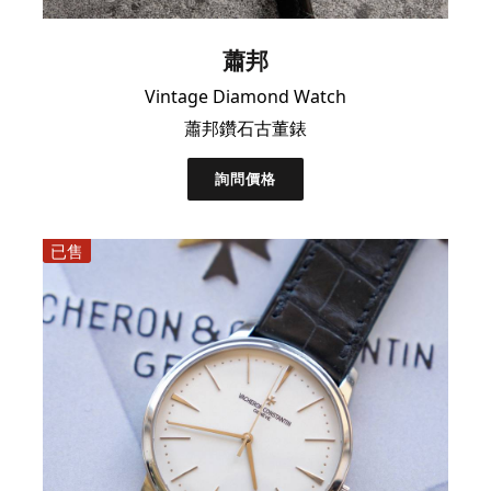
蕭邦
Vintage Diamond Watch
蕭邦鑽石古董錶
詢問價格
已售