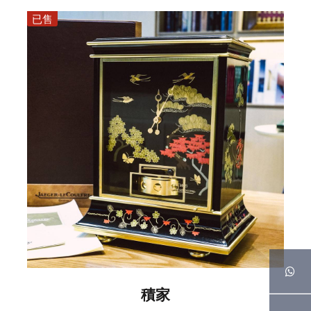
已售
積家