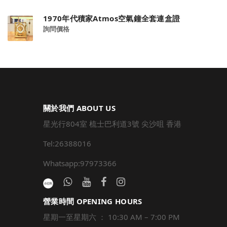
1970年代積家Atmos空氣鐘全套連盒證
詢問價格
關於我們 ABOUT US
星光行804室 梳士巴利道3號 尖沙咀 香港
Tel:26388016
Whatsapp:97973366
營業時間 OPENING HOURS
星期一至星期六 ： 10:30 AM – 7:00 PM