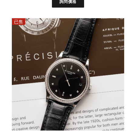
詢問價格
已售