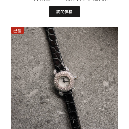
詢問價格
已售