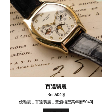
百達翡麗
Ref.5040J
優雅復古百達翡麗古董酒桶型萬年曆5040J