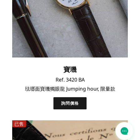
寶璣
Ref. 3420 BA
琺瑯面寶璣獨眼龍 Jumping hour, 限量款
詢問價格
已售