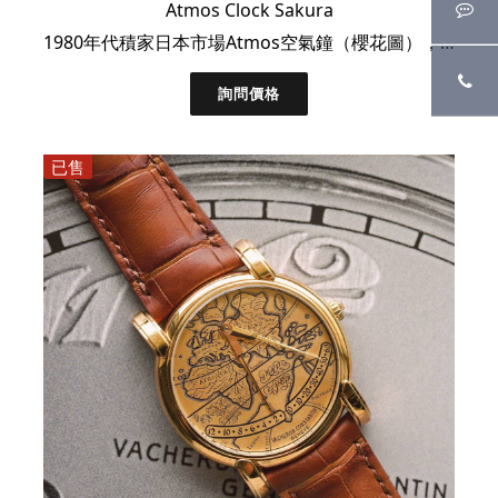
Atmos Clock Sakura
1980年代積家日本市場Atmos空氣鐘（櫻花圖），輪島塗螺鈿琺瑯工藝全套連盒證
詢問價格
已售