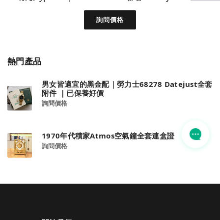
詢問價格
熱門產品
男女皆適宜的黑金配｜勞力士68278 Datejust全套
附件 ｜已保養好價
詢問價格
1970年代積家Atmos空氣鐘全套連盒證
詢問價格