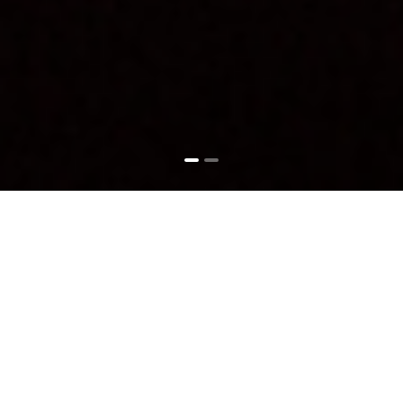
為什麼選擇我們
WHY CHOOSE US
Y&N WATCH PARTNERS是一家香港的獨立鐘錶工作
室
嚴格按照瑞士維修標準，採用瑞士德國頂級維修設備