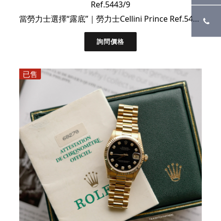
Ref.5443/9
當勞力士選擇“露底”｜勞力士Cellini Prince Ref.5443 白金腕錶｜大全套
詢問價格
已售