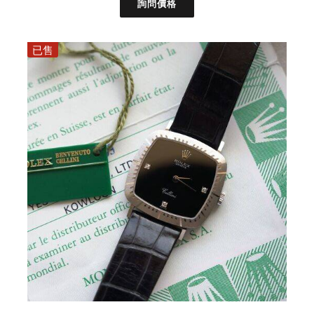
詢問價格
已售