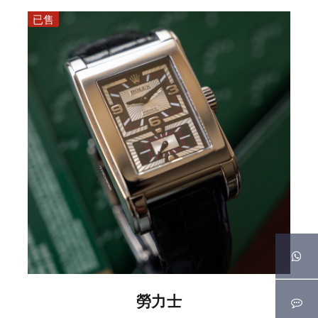
已售
勞力士