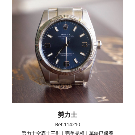
勞力士
Ref.114210
勞力士空霸十三劃｜完美品相｜單錶已保養