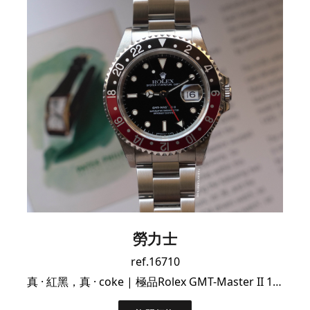
勞力士
ref.16710
真 · 紅黑，真 · coke | 極品Rolex GMT-Master II 16710 可樂圈｜淨錶靚價