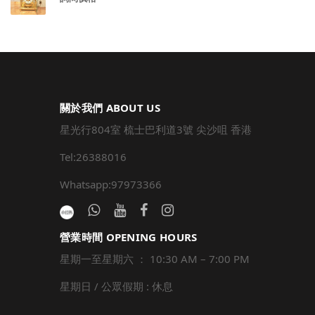
關於我們 ABOUT US
星光行804室 梳士巴利道3號 尖沙咀 香港
Tel:26388016
Whatsapp:97973366
營業時間 OPENING HOURS
星期一至星期六 ： 10:30 AM – 7:00 PM
星期日 / 公眾假期 : 休息