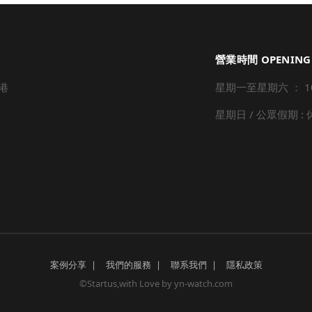
營業時間 OPENING
港
星期一至星期六 ： 10:3
星期日 / 公眾假期 :
案例分享
我們的服務
聯系我們
隱私政策
©Startus,with Love by yn-watch.com