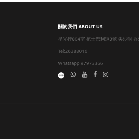
關於我們 ABOUT US
星光行804室 梳士巴利道3號 尖沙咀 香
Tel:26388016
Whatsapp:97973366