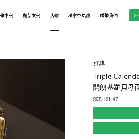
修案例
翻新案例
店铺
積家空氣鐘
聯繫我們
雅典
Triple Cale
開朗基羅貝母
REF.161-47