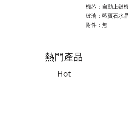
機芯：自動上鏈
玻璃：藍寶石水
附件：無
熱門產品
Hot