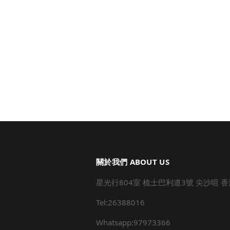
關於我們 ABOUT US
星光行804室 梳士巴利道3號 尖沙咀 香
Tel:26388016
Whatsapp:97973366