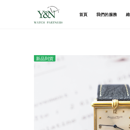
首頁
我們的服務
維
新品到貨