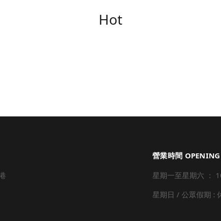
Hot
營業時間 OPENING
港
星期一至星期六 ： 10:3
星期日 / 公眾假期 :