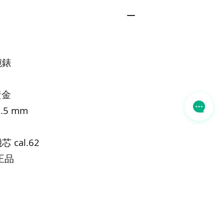
腕錶
黃金
.5 mm
cal.62
正品