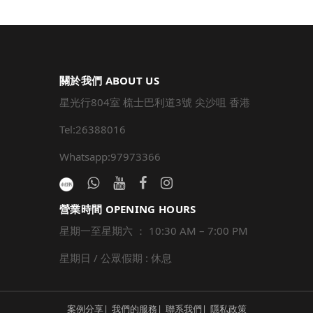
關於我們 ABOUT US
星光行804室 梳士巴利道3號 尖沙咀 香港
Tel:26388016
Whatsapp:97973366
營業時間 OPENING HOURS
星期一至星期六 ： 10:30 AM – 7:00 PM
星期日 / 公眾假期 : 休息
案例分享
我們的服務
聯系我們
隱私政策