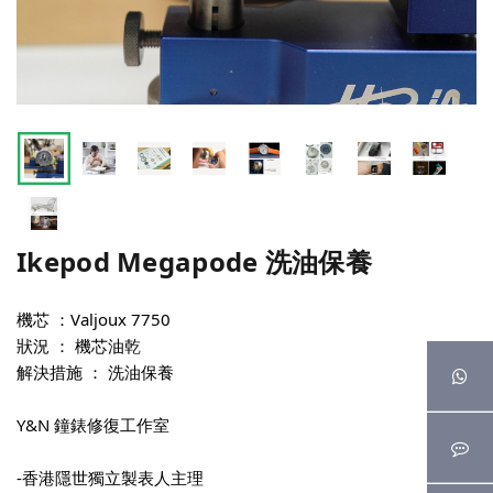
Ikepod Megapode 洗油保養
機芯 ：Valjoux 7750
狀況 ： 機芯油乾
解決措施 ： 洗油保養
Y&N 鐘錶修復工作室
-香港隱世獨立製表人主理