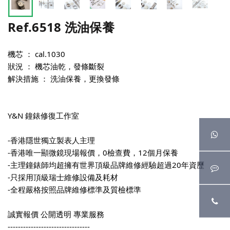
Ref.6518 洗油保養
機芯 ： cal.1030
狀況 ： 機芯油乾，發條斷裂
解決措施 ： 洗油保養，更換發條
Y&N 鐘錶修復工作室
-香港隱世獨立製表人主理
-香港唯一顯微鏡現場報價，0檢查費，12個月保養
-主理鐘錶師均超擁有世界頂級品牌維修經驗超過20年資歷
-只採用頂級瑞士維修設備及耗材
-全程嚴格按照品牌維修標準及質檢標準
誠實報價 公開透明 專業服務
--------------------------------