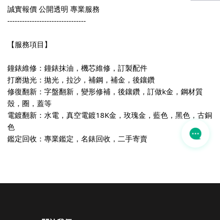
誠實報價 公開透明 專業服務
--------------------------------
【服務項目】
鐘錶維修：鐘錶抹油，機芯維修，訂製配件
打磨拋光：拋光，拉沙，補鋼，補金，後鑲鑽
修復翻新：字盤翻新，變形修補，後鑲鑽，訂做k金，鋼材質
殼，圈，蓋等
電鍍翻新：水電，真空電鍍18K金，玫瑰金，藍色，黑色，古銅
色
鑑定回收：專業鑑定，名錶回收，二手寄賣