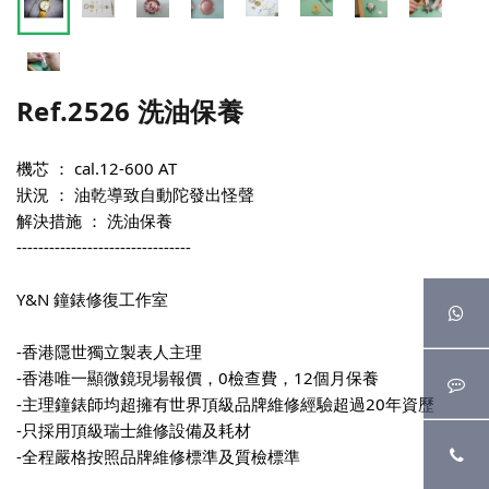
Ref.2526 洗油保養
機芯 ： cal.12-600 AT
狀況 ： 油乾導致自動陀發出怪聲
解決措施 ： 洗油保養
--------------------------------
Y&N 鐘錶修復工作室
-香港隱世獨立製表人主理
-香港唯一顯微鏡現場報價，0檢查費，12個月保養
-主理鐘錶師均超擁有世界頂級品牌維修經驗超過20年資歷
-只採用頂級瑞士維修設備及耗材
-全程嚴格按照品牌維修標準及質檢標準